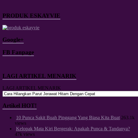
PRODUK ESKAYVIE
Google+
FB Fanpage
LAGI ARTIKEL MENARIK
LAGI ARTIKEL MENARIK
Artikel HOT!
10 Punca Sakit Buah Pinggang Yang Biasa Kita Buat
263.1k
views
Kelopak Mata Kiri Bergerak: Apakah Punca & Tandanya?
47k views