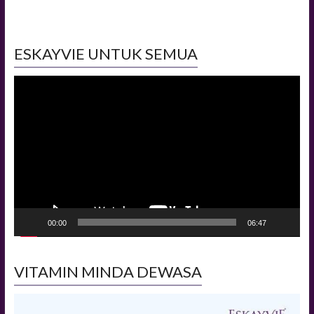
ESKAYVIE UNTUK SEMUA
Video
Player
00:00
06:47
VITAMIN MINDA DEWASA