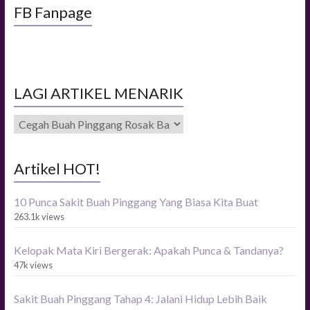
FB Fanpage
LAGI ARTIKEL MENARIK
LAGI
ARTIKEL
MENARIK
Artikel HOT!
10 Punca Sakit Buah Pinggang Yang Biasa Kita Buat
263.1k views
Kelopak Mata Kiri Bergerak: Apakah Punca & Tandanya?
47k views
Sakit Buah Pinggang Tahap 4: Jalani Hidup Lebih Baik