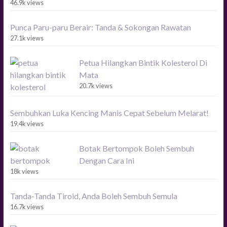
46.9k views
Punca Paru-paru Berair: Tanda & Sokongan Rawatan
27.1k views
Petua Hilangkan Bintik Kolesterol Di
Mata
20.7k views
Sembuhkan Luka Kencing Manis Cepat Sebelum Melarat!
19.4k views
Botak Bertompok Boleh Sembuh
Dengan Cara Ini
18k views
Tanda-Tanda Tiroid, Anda Boleh Sembuh Semula
16.7k views