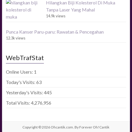
Hilangkan Biji Kolesterol Di Muka
Tanpa Laser Yang Mahal
14.9k views
Punca Kanser Paru-paru: Rawatan & Pencegahan
12.3k views
WebTrafStat
Online Users:
1
Today's Visits:
63
Yesterday's Visits:
445
Total Visits:
4,276,956
Copyright © 2026
Ohcantik.com.
By Forever Oh!Cantik